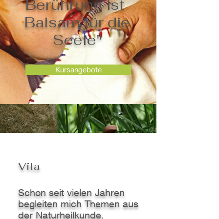
Berührung ist
Balsam für die
Seele"
Kursangebote
Vita
Schon seit vielen Jahren
begleiten mich Themen aus
der Naturheilkunde.