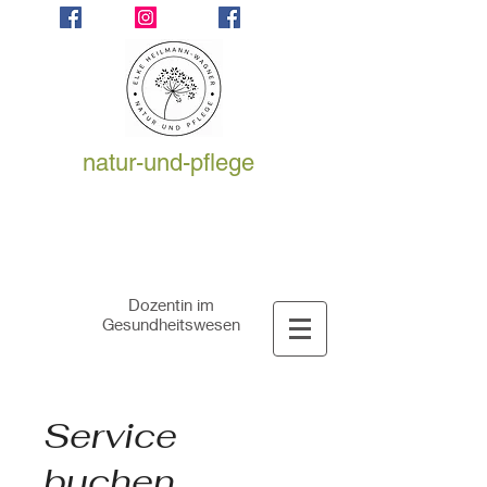
natur-und-pflege
Elke
Heilmann-Wagner
Dozentin im
Gesundheitswesen
Service
buchen