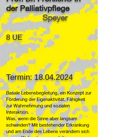
der Palliativpflege
Speyer
8 UE
Te
rmin: 18
.04.202
4
Basale Lebensbegleitung, ei
n Konzept zur
Förderung der Eigenaktivität, Fähigkeit
zur Wahrnehmung und sozialen
Interaktion.
Was, wenn die Sinne aber langsam
schwinden? Mit bestehender Erkrankung
und am Ende des Lebens verändern sich