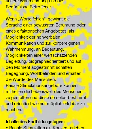
unsere Wahrnehmung und die
Bedürfnisse Betroffener.
Wenn „Worte fehlen“, gewinnt die
Sprache einer bewussten Berührung oder
eines olfaktorischen Angebotes, als
Möglichkeit der nonverbalen
Kommunikation und zur körpereigenen
Wahrnehmung, an Bedeutung.
Möglichkeiten einer wertschätzenden
Begleitung, biographieorientiert und auf
den Moment abgestimmt schaffen
Begegnung, Wohlbefinden und erhalten
die Würde des Menschen.
Basale Stimulationsangebote können
mithelfen die Lebenswelt des Menschen
zu gestalten und diese so selbstbestimmt
und orientiert wie nur möglich erlebbar zu
machen.
Inhalte des Fortbildungstages:
• Basale Stimulation als Konzept erleben