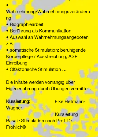
•
Wahrnehmung/Wahrnehmungsveränderu
ng
• Biographiearbeit
• Berührung als Kommunikation
• Auswahl an Wahrnehmungsangeboten,
z.B.
• somatische Stimulation: beruhigende
Körperpflege / Ausstreichung, ASE,
Einreibung
• Olfaktorische Stimulation …
Die Inhalte werden vorrangig über
Eigenerfahrung durch Übungen vermittelt.
Kursleitung:
Elke Heilmann-
Wagner
Kursleitung
Basale Stimulation nach Prof. Dr.
Fröhlich®