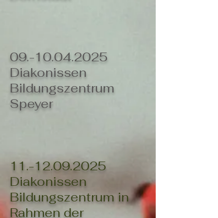
09.-10.04.2025
Diakonissen
Bildungszentrum
Speyer
11.-12.09.2025
Diakonissen
Bildungszentrum in
Rahmen der