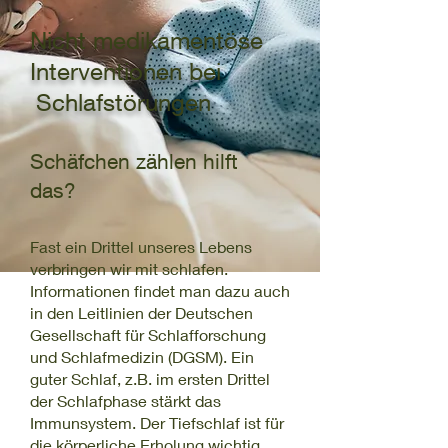
Nicht medikamentöse
Interventionen bei
Schlafstörungen
Schäfchen zählen hilft
das?
Fast ein Drittel unseres Lebens
verbringen wir mit schlafen.
Informationen findet man dazu auch
in den Leitlinien der Deutschen
Gesellschaft für Schlafforschung
und Schlafmedizin (DGSM). Ein
guter Schlaf, z.B. im ersten Drittel
der Schlafphase stärkt das
Immunsystem. Der Tiefschlaf ist für
die körperliche Erholung wichtig.