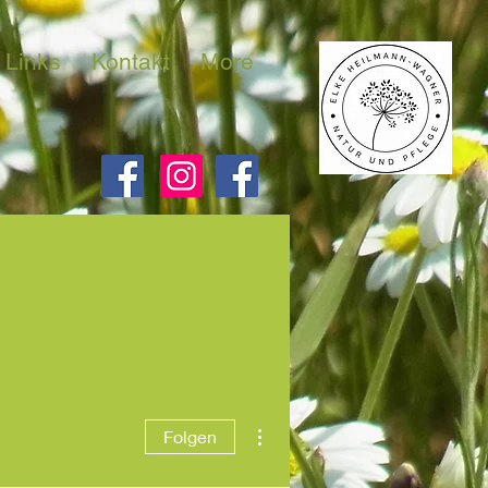
Links
Kontakt
More
Weitere Optionen
Folgen